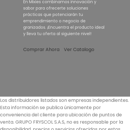
En Mixies combinamos innovación y
sabor para ofrecerte soluciones
prácticas que potenciarán tu
emprendimiento o negocio de
granizados. ¡Encuentra el producto ideal
y lleva tu oferta al siguiente nivel!
Comprar Ahora
Ver Catalogo
Los distribuidores listados son empresas independientes.
Esta información se publica únicamente por
conveniencia del cliente para ubicación de puntos de
venta. GRUPO FRYSCOL S.A.S, no es responsable por la
disponibilidad, precios o servicios ofrecidos por estos