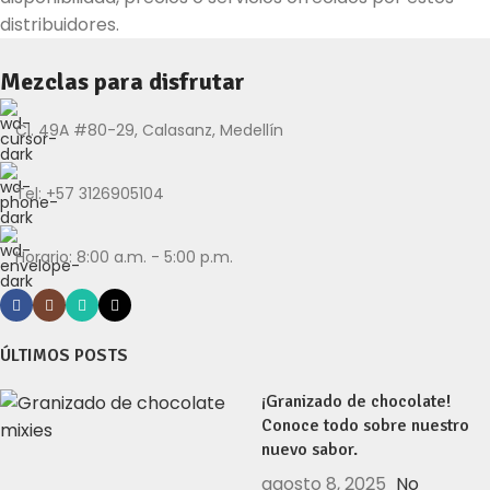
distribuidores.
Mezclas para disfrutar
Cl. 49A #80-29, Calasanz, Medellín
Tel: +57 3126905104
Horario: 8:00 a.m. - 5:00 p.m.
ÚLTIMOS POSTS
¡Granizado de chocolate!
Conoce todo sobre nuestro
nuevo sabor.
agosto 8, 2025
No