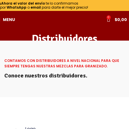
¡Ahora el valor del envío
te lo confirmamos
por
WhatsApp
o
email
para darte el mejor precio!
0
MENU
$
0,00
Distribuidores
Home
Distribuidores
CONTAMOS CON DISTRIBUIDORES A NIVEL NACIONAL PARA QUE
SIEMPRE TENGAS NUESTRAS MEZCLAS PARA GRANIZADO.
Conoce nuestros distribuidores.