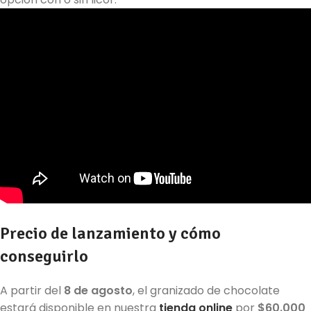
Precio de lanzamiento y cómo
conseguirlo
A partir del
8 de agosto
, el granizado de chocolate
estará disponible en nuestra
tienda online
por
$60.000