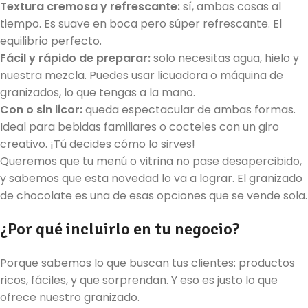
Textura cremosa y refrescante:
sí, ambas cosas al
tiempo. Es suave en boca pero súper refrescante. El
equilibrio perfecto.
Fácil y rápido de preparar:
solo necesitas agua, hielo y
nuestra mezcla. Puedes usar licuadora o máquina de
granizados, lo que tengas a la mano.
Con o sin licor:
queda espectacular de ambas formas.
Ideal para bebidas familiares o cocteles con un giro
creativo. ¡Tú decides cómo lo sirves!
Queremos que tu menú o vitrina no pase desapercibido,
y sabemos que esta novedad lo va a lograr. El granizado
de chocolate es una de esas opciones que se vende sola.
¿Por qué incluirlo en tu negocio?
Porque sabemos lo que buscan tus clientes: productos
ricos, fáciles, y que sorprendan. Y eso es justo lo que
ofrece nuestro granizado.