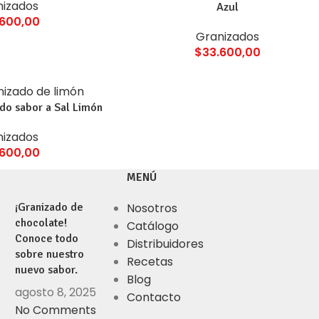
nizados
Azul
.600,00
Granizados
$
33.600,00
do sabor a Sal Limón
nizados
.600,00
MENÚ
¡Granizado de
Nosotros
chocolate!
Catálogo
Conoce todo
Distribuidores
sobre nuestro
Recetas
nuevo sabor.
Blog
agosto 8, 2025
Contacto
No Comments