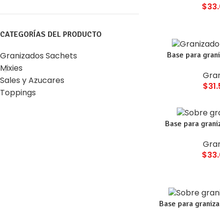
$
33
CATEGORÍAS DEL PRODUCTO
Base para gran
Granizados Sachets
Mixies
Gra
Sales y Azucares
$
31
Toppings
Base para grani
Gra
$
33
Base para graniz