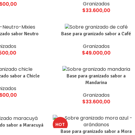
Granizados
.600,00
$
33.600,00
izado sabor Neutro
Base para granizado sabor a Café
nizados
Granizados
.500,00
$
49.000,00
zado sabor a Chicle
Base para granizado sabor a
Mandarina
nizados
.600,00
Granizados
$
33.600,00
HOT
ado sabor a Maracuyá
Base para granizado sabor a Mora