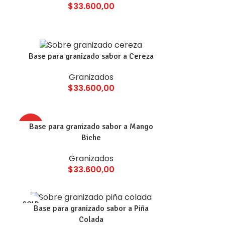
$
33.600,00
Base para granizado sabor a Cereza
Granizados
$
33.600,00
HOT
Base para granizado sabor a Mango
Biche
Granizados
$
33.600,00
SOLD
Base para granizado sabor a Piña
OUT
Colada