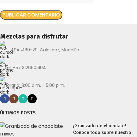
Mezclas para disfrutar
Cl. 49A #80-29, Calasanz, Medellín
Tel: +57 3126905104
Horario: 8:00 a.m. - 5:00 p.m.
ÚLTIMOS POSTS
¡Granizado de chocolate!
Conoce todo sobre nuestro