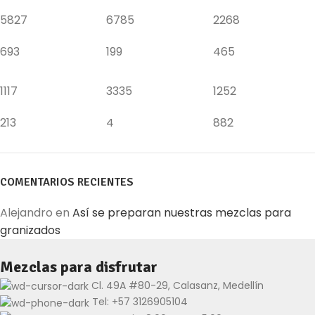
5827
6785
2268
693
199
465
1117
3335
1252
213
4
882
COMENTARIOS RECIENTES
Alejandro
en
Así se preparan nuestras mezclas para
granizados
Mezclas para disfrutar
Cl. 49A #80-29, Calasanz, Medellín
Tel: +57 3126905104