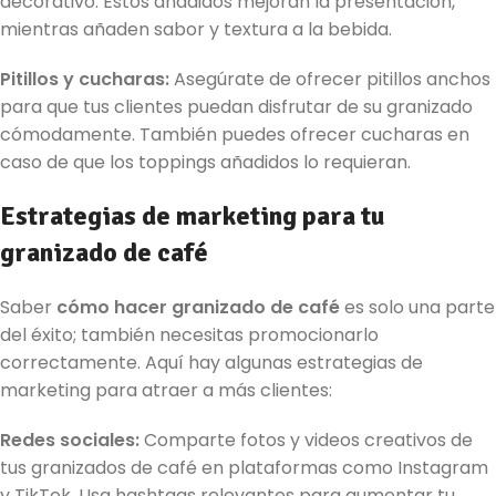
decorativo. Estos añadidos mejoran la presentación,
mientras añaden sabor y textura a la bebida.
Pitillos y cucharas:
Asegúrate de ofrecer pitillos anchos
para que tus clientes puedan disfrutar de su granizado
cómodamente. También puedes ofrecer cucharas en
caso de que los toppings añadidos lo requieran.
Estrategias de marketing para tu
granizado de café
Saber
cómo hacer granizado de café
es solo una parte
del éxito; también necesitas promocionarlo
correctamente. Aquí hay algunas estrategias de
marketing para atraer a más clientes:
Redes sociales:
Comparte fotos y videos creativos de
tus granizados de café en plataformas como Instagram
y TikTok. Usa hashtags relevantes para aumentar tu