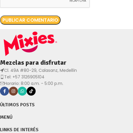
Mezclas para disfrutar
Cl. 49A #80-29, Calasanz, Medellín
Tel: +57 3126905104
Horario: 8:00 a.m. - 5:00 p.m.
ÚLTIMOS POSTS
MENÚ
LINKS DE INTERÉS