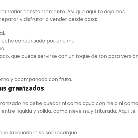
der variar constantemente. Así que aquí te dejamos
eparar y disfrutar o vender desde casa:
al.
de leche condensada por encima.
mo.
coco, que puede servirse con un toque de ron para versió
erno y acompañado con fruta.
tus granizados
granizado no debe quedar ni como agua con hielo ni com
entre líquida y sólida, como nieve muy triturada. Aquí te
 que la licuadora se sobrecargue.