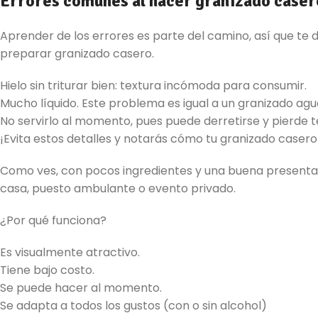
Errores comunes al hacer granizado caser
Aprender de los errores es parte del camino, así que 
preparar granizado casero.
Hielo sin triturar bien: textura incómoda para consumir.
Mucho líquido. Este problema es igual a un granizado agu
No servirlo al momento, pues puede derretirse y pierde t
¡Evita estos detalles y notarás cómo tu granizado casero
Como ves, con pocos ingredientes y una buena presenta
casa, puesto ambulante o evento privado.
¿Por qué funciona?
Es visualmente atractivo.
Tiene bajo costo.
Se puede hacer al momento.
Se adapta a todos los gustos (con o sin alcohol)