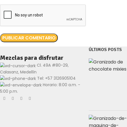
ÚLTIMOS POSTS
Mezclas para disfrutar
Cl. 49A #80-29,
Calasanz, Medellín
Tel: +57 3126905104
Horario: 8:00 a.m. -
5:00 p.m.