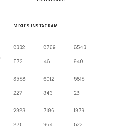
MIXIES INSTAGRAM
8332
8789
8543
n
572
46
940
3558
6012
5815
227
343
28
o
2883
7186
1879
875
964
522