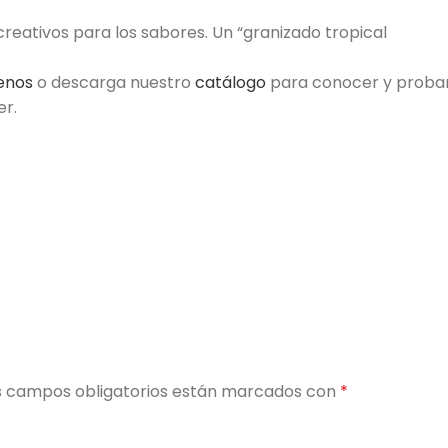
reativos para los sabores. Un “granizado tropical
benos
o descarga nuestro
catálogo
para conocer y proba
er.
s campos obligatorios están marcados con
*