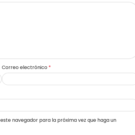
Correo electrónico
*
n este navegador para la próxima vez que haga un