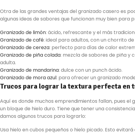
Otra de las grandes ventajas del granizado casero es po
algunas ideas de sabores que funcionan muy bien para pr
Granizado de limón
: ácido, refrescante y el más tradicion
Granizado de café
: ideal para adultos, con un chorrito 
Granizado de cereza
: perfecto para días de calor extre
Granizado de piña colada
: mezcla de sabores de piña y 
adulta.
Granizado de mandarina
: dulce con un punch ácido.
Granizado de
mora azul
: para ofrecer un granizado mod
Trucos para lograr la textura perfecta en 
Aquí es donde muchos emprendimientos fallan, pues el 
un bloque de hielo duro. Tiene que tener una consistencia 
damos algunos trucos para lograrlo:
Usa hielo en cubos pequeños o hielo picado. Esto evitará