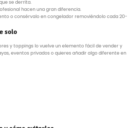
que se derrita.
rofesional hacen una gran diferencia.
mento o consérvalo en congelador removiéndolo cada 20-
e solo
res y toppings lo vuelve un elemento fácil de vender y
layas, eventos privados o quieres añadir algo diferente en