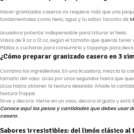
Hacer granizados caseros no requiere más que una peque
fundamentales como hielo, agua y tu sabor favorito de
M
Licuadora potente: indispensable para triturar el hielo.
Vasos de 9 oz o 12 oz, según el tamaño que quieras tener 
Pitillos o cucharas para consumirlo y toppings para deco
¿Cómo preparar granizado casero en 3 sim
Combina los ingredientes: En una licuadora, mezcla la ca
tamaño del vaso. Licúa por unos segundos hasta que q
Licúa hasta obtener la textura deseada: Añade la cantida
textura frappé.
Sirve y decora: Vierte en un vaso, decora al gusto y está l
Conoce aquí los pesos y cantidades que debes usar d
casero.
Sabores irresistibles: del limón clásico al