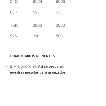
2401
8024
8603
677
593
613
7515
2806
2606
926
290
503
COMENTARIOS RECIENTES
Alejandro
en
Así se preparan
nuestras mezclas para granizados