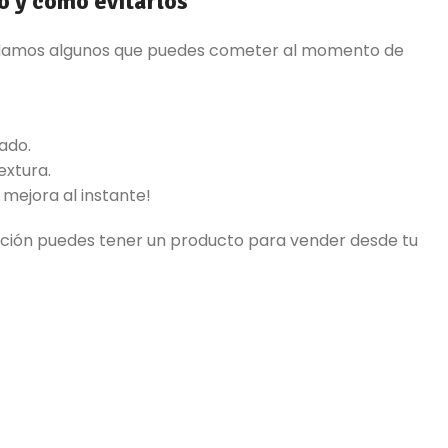
o y cómo evitarlos
te damos algunos que puedes cometer al momento de
ado.
extura.
 mejora al instante!
ción puedes tener un producto para vender desde tu