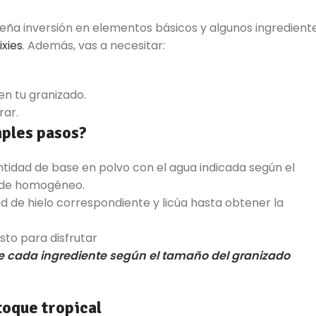
ña inversión en elementos básicos y algunos ingredient
ixies
. Además, vas a necesitar:
en tu granizado.
rar.
ples pasos?
ntidad de base en polvo con el agua indicada según el
uede homogéneo.
d de hielo correspondiente y licúa hasta obtener la
isto para disfrutar
e cada ingrediente según el tamaño del granizado
 toque tropical