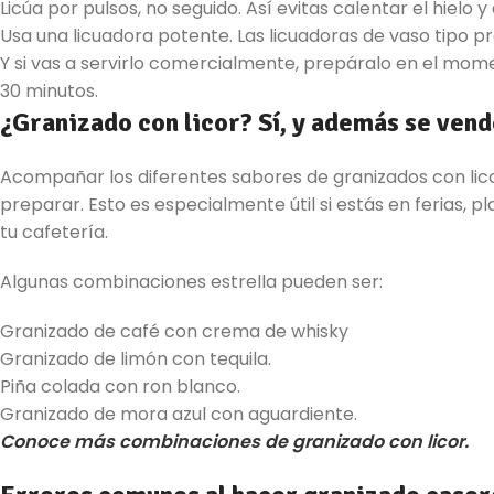
Licúa por pulsos, no seguido. Así evitas calentar el hielo y 
Usa una licuadora potente. Las licuadoras de vaso tipo p
Y si vas a servirlo comercialmente, prepáralo en el mo
30 minutos.
¿Granizado con licor? Sí, y además se vend
Acompañar los diferentes sabores de granizados con lico
preparar. Esto es especialmente útil si estás en ferias, p
tu cafetería.
Algunas combinaciones estrella pueden ser:
Granizado de café con crema de whisky
Granizado de limón con tequila.
Piña colada con ron blanco.
Granizado de mora azul con aguardiente.
Conoce más combinaciones de granizado con licor.