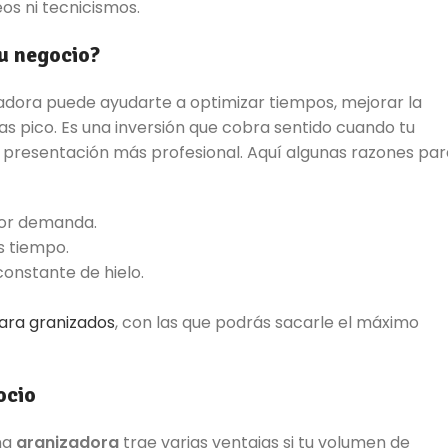
eos ni tecnicismos.
tu negocio?
adora puede ayudarte a optimizar tiempos, mejorar la
s pico. Es una inversión que cobra sentido cuando tu
 presentación más profesional. Aquí algunas razones par
yor demanda.
s tiempo.
onstante de hielo.
para granizados
, con las que podrás sacarle el máximo
ocio
na
granizadora
trae varias ventajas si tu volumen de