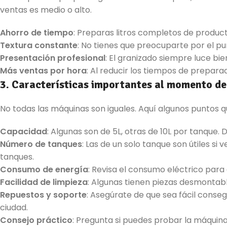
ventas es medio o alto.
Ahorro de tiempo
: Preparas litros completos de product
Textura constante
: No tienes que preocuparte por el pu
Presentación profesional
: El granizado siempre luce bien
Más ventas por hora
: Al reducir los tiempos de prepar
3. Características importantes al momento de
No todas las máquinas son iguales. Aquí algunos puntos
Capacidad
: Algunas son de 5L, otras de 10L por tanque.
Número de tanques
: Las de un solo tanque son útiles si 
tanques.
Consumo de energía
: Revisa el consumo eléctrico para
Facilidad de limpieza
: Algunas tienen piezas desmontables
Repuestos y soporte
: Asegúrate de que sea fácil conseg
ciudad.
Consejo práctico
: Pregunta si puedes probar la máquin