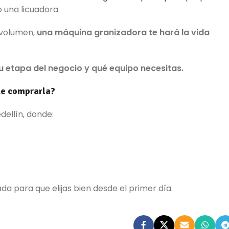
una licuadora.
r volumen,
una máquina granizadora te hará la vida
u etapa del negocio y qué equipo necesitas.
de comprarla?
ellín, donde:
da para que elijas bien desde el primer día.