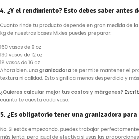
4. ¿Y el rendimiento? Esto debes saber antes d
Cuanto rinde tu producto depende en gran medida de la b
kg de nuestras bases Mixies puedes preparar:
160 vasos de 9 oz
130 vasos de 12 oz
18 vasos de 16 oz
Ahora bien, una
granizadora
te permite mantener el prod
textura ni calidad. Esto significa menos desperdicio y más 
¿Quieres calcular mejor tus costos y márgenes?
Escrí
cuánto te cuesta cada vaso.
5. ¿Es obligatorio tener una granizadora para
No. Si estás empezando, puedes trabajar perfectamente 
más lenta, pero igual de efectiva si usas las proporcione