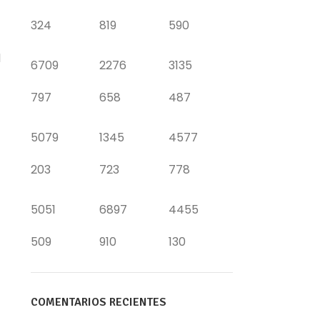
324
819
590
1
6709
2276
3135
797
658
487
5079
1345
4577
203
723
778
5051
6897
4455
509
910
130
COMENTARIOS RECIENTES