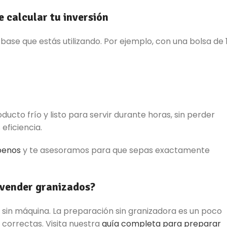
e calcular tu inversión
ase que estás utilizando. Por ejemplo, con una bolsa de 
ucto frío y listo para servir durante horas, sin perder
eficiencia.
benos
y te asesoramos para que sepas exactamente
 vender granizados?
sin máquina. La preparación sin granizadora es un poco
s correctas. Visita nuestra
guía completa para preparar