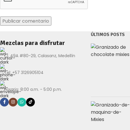
ÚLTIMOS POSTS
Mezclas para disfrutar
Cl. 49A #80-29, Calasanz, Medellín
Tel: +57 3126905104
Horario: 8:00 a.m. - 5:00 p.m.