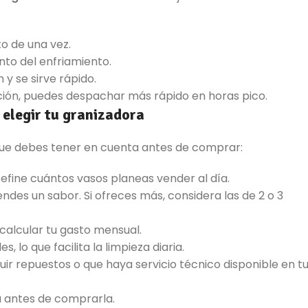
o de una vez.
nto del enfriamiento.
 y se sirve rápido.
ación, puedes despachar más rápido en horas pico.
 elegir tu granizadora
 que debes tener en cuenta antes de comprar:
 Define cuántos vasos planeas vender al día.
vendes un sabor. Si ofreces más, considera las de 2 o 3
 calcular tu gasto mensual.
, lo que facilita la limpieza diaria.
uir repuestos o que haya servicio técnico disponible en t
a antes de comprarla.