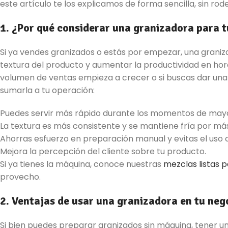
este artículo te los explicamos de forma sencilla, sin rod
1. ¿Por qué considerar una granizadora para 
Si ya vendes granizados o estás por empezar, una graniz
textura del producto y aumentar la productividad en hora
volumen de ventas empieza a crecer o si buscas dar una
sumarla a tu operación:
Puedes servir más rápido durante los momentos de ma
La textura es más consistente y se mantiene fría por má
Ahorras esfuerzo en preparación manual y evitas el uso c
Mejora la percepción del cliente sobre tu producto.
Si ya tienes la máquina, conoce nuestras
mezclas listas 
provecho.
2. Ventajas de usar una granizadora en tu neg
Si bien puedes preparar granizados sin máquina, tener u