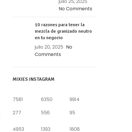
julio 25, 2025
No Comments
10 razones para tener la
mezcla de granizado neutro
en tu negocio
julio 20, 2025
No
Comments
MIXIES INSTAGRAM
7581
6350
9914
277
556
95
u
4953
1393
1808