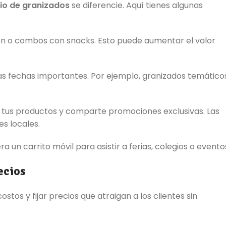
io de granizados
se diferencie. Aquí tienes algunas
 o combos con snacks. Esto puede aumentar el valor
as fechas importantes. Por ejemplo, granizados temático
e tus productos y comparte promociones exclusivas. Las
s locales.
era un carrito móvil para asistir a ferias, colegios o evento
recios
tos y fijar precios que atraigan a los clientes sin