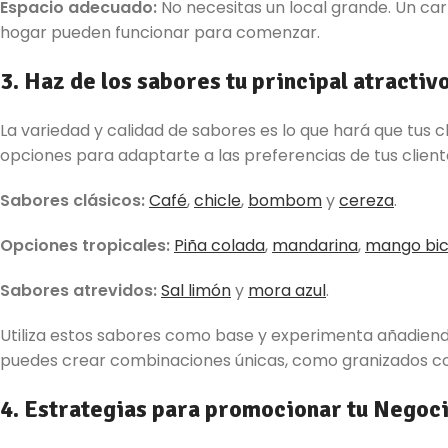
Espacio adecuado:
No necesitas un local grande. Un car
hogar pueden funcionar para comenzar.
3. Haz de los sabores tu principal atractiv
La variedad y calidad de sabores es lo que hará que tus 
opciones para adaptarte a las preferencias de tus client
Sabores clásicos:
Café
,
chicle
,
bombom
y
cereza
.
Opciones tropicales:
Piña colada
,
mandarina
,
mango bi
Sabores atrevidos:
Sal limón
y
mora azul
.
Utiliza estos sabores como base y experimenta añadiend
puedes crear combinaciones únicas, como granizados con
4. Estrategias para promocionar tu Negoc