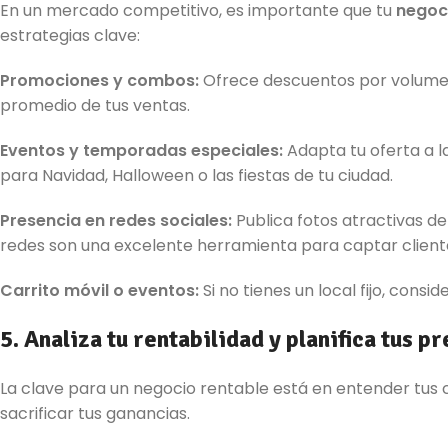
En un mercado competitivo, es importante que tu
negoc
estrategias clave:
Promociones y combos:
Ofrece descuentos por volumen
promedio de tus ventas.
Eventos y temporadas especiales:
Adapta tu oferta a l
para Navidad, Halloween o las fiestas de tu ciudad.
Presencia en redes sociales:
Publica fotos atractivas d
redes son una excelente herramienta para captar cliente
Carrito móvil o eventos:
Si no tienes un local fijo, consid
5. Analiza tu rentabilidad y planifica tus p
La clave para un negocio rentable está en entender tus cos
sacrificar tus ganancias.