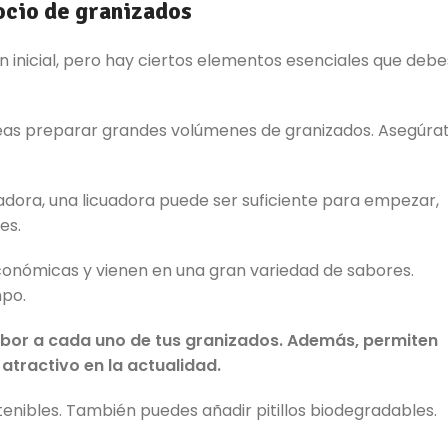
ocio de granizados
n inicial, pero hay ciertos elementos esenciales que debe
neas preparar grandes volúmenes de granizados. Asegúra
adora, una licuadora puede ser suficiente para empezar,
es.
conómicas y vienen en una gran variedad de sabores.
mpo.
sabor a cada uno de tus granizados. Además, permiten
atractivo en la actualidad.
enibles. También puedes añadir pitillos biodegradables.