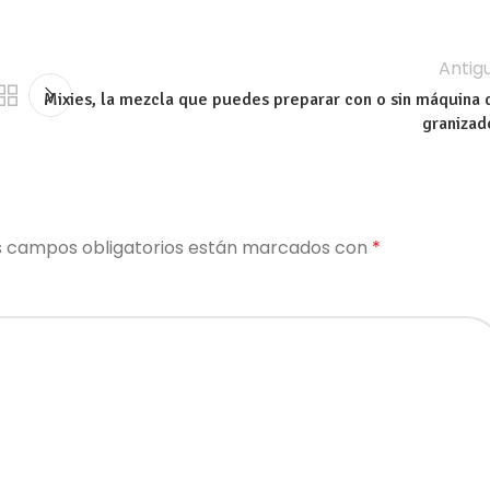
Antig
Mixies, la mezcla que puedes preparar con o sin máquina 
granizad
s campos obligatorios están marcados con
*