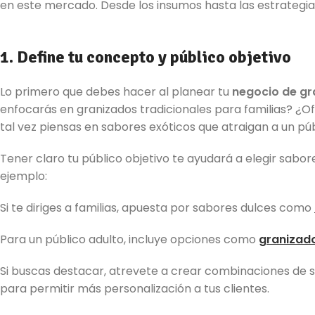
en este mercado. Desde los insumos hasta las estrategi
1. Define tu concepto y público objetivo
Lo primero que debes hacer al planear tu
negocio de gr
enfocarás en granizados tradicionales para familias? ¿O
tal vez piensas en sabores exóticos que atraigan a un pú
Tener claro tu público objetivo te ayudará a elegir sabo
ejemplo:
Si te diriges a familias, apuesta por sabores dulces como
Para un público adulto, incluye opciones como
granizad
Si buscas destacar, atrevete a crear combinaciones de 
para permitir más personalización a tus clientes.