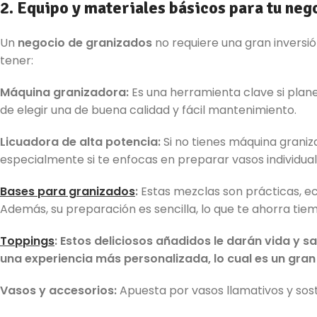
2. Equipo y materiales básicos para tu neg
Un
negocio de granizados
no requiere una gran inversió
tener:
Máquina granizadora:
Es una herramienta clave si pla
de elegir una de buena calidad y fácil mantenimiento.
Licuadora de alta potencia:
Si no tienes máquina graniz
especialmente si te enfocas en preparar vasos individual
Bases para granizados
:
Estas mezclas son prácticas, e
Además, su preparación es sencilla, lo que te ahorra tie
Toppings
: Estos deliciosos añadidos le darán vida y 
una experiencia más personalizada, lo cual es un gran 
Vasos y accesorios:
Apuesta por vasos llamativos y sost