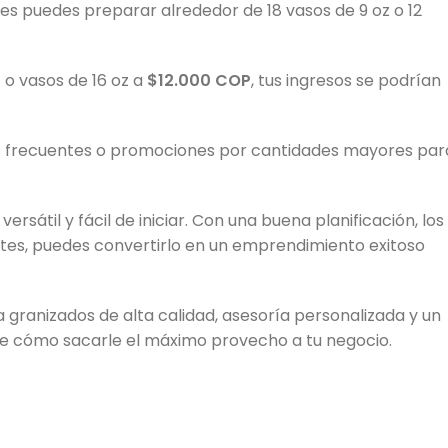
es puedes preparar alrededor de 18 vasos de 9 oz o 12
P
o vasos de 16 oz a
$12.000 COP
, tus ingresos se podrían
s frecuentes o promociones por cantidades mayores par
ersátil y fácil de iniciar. Con una buena planificación, los
tes, puedes convertirlo en un emprendimiento exitoso
granizados de alta calidad, asesoría personalizada y un
e cómo sacarle el máximo provecho a tu negocio.