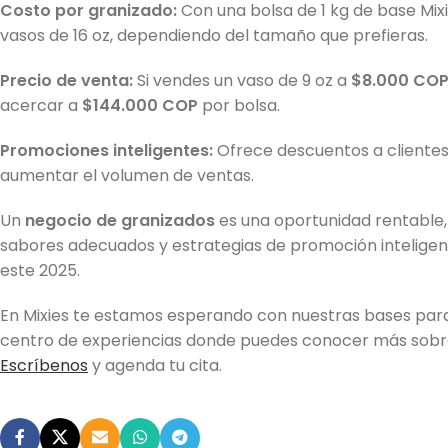
Costo por granizado:
Con una bolsa de 1 kg de base Mixi
vasos de 16 oz, dependiendo del tamaño que prefieras.
Precio de venta:
Si vendes un vaso de 9 oz a
$8.000 CO
acercar a
$144.000 COP
por bolsa.
Promociones inteligentes:
Ofrece descuentos a cliente
aumentar el volumen de ventas.
Un
negocio de granizados
es una oportunidad rentable, v
sabores adecuados y estrategias de promoción inteligen
este 2025.
En Mixies te estamos esperando con nuestras bases para 
centro de experiencias donde puedes conocer más sobr
Escríbenos
y agenda tu cita.