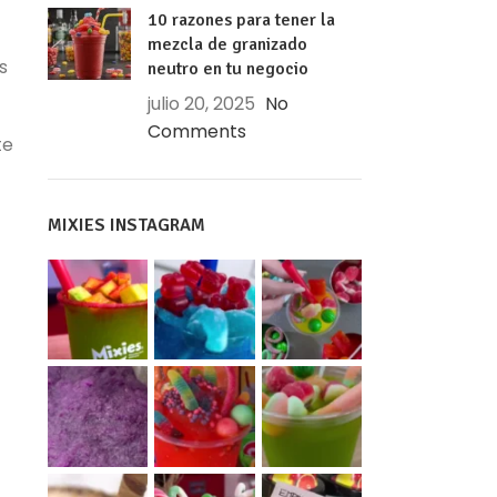
10 razones para tener la
mezcla de granizado
s
neutro en tu negocio
julio 20, 2025
No
Comments
te
MIXIES INSTAGRAM