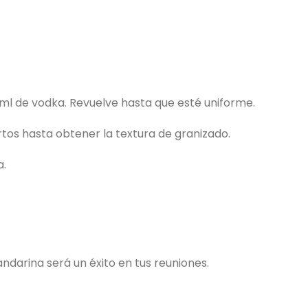
 ml de vodka. Revuelve hasta que esté uniforme.
rtos hasta obtener la textura de granizado.
a.
ndarina será un éxito en tus reuniones.