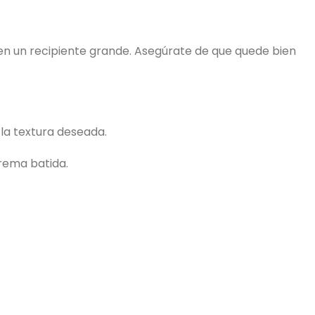
 en un recipiente grande. Asegúrate de que quede bien
la textura deseada.
rema batida.