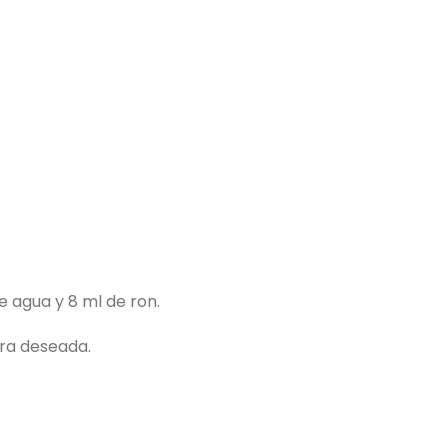
 agua y 8 ml de ron.
ura deseada.