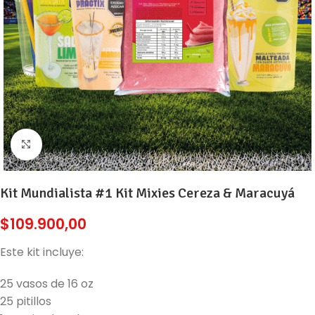
Click to enlarge
Kit Mundialista #1 Kit Mixies Cereza & Maracuyá
$
109.900,00
Este kit incluye:
25 vasos de 16 oz
25 pitillos