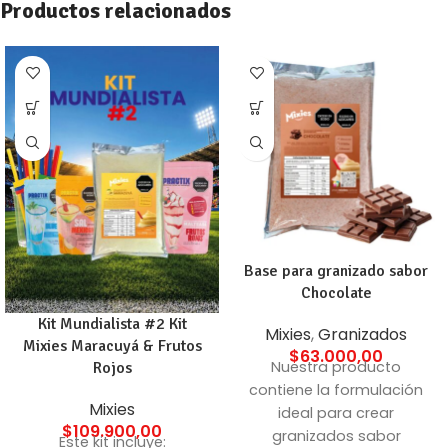
Productos relacionados
Base para granizado sabor
Chocolate
Kit Mundialista #2 Kit
Mixies
,
Granizados
Mixies Maracuyá & Frutos
$
63.000,00
Nuestra producto
Rojos
contiene la formulación
Mixies
ideal para crear
$
109.900,00
granizados sabor
Este kit incluye: