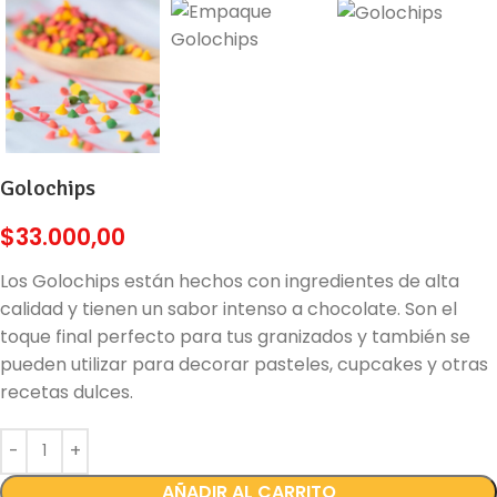
Golochips
$
33.000,00
Los Golochips están hechos con ingredientes de alta
calidad y tienen un sabor intenso a chocolate. Son el
toque final perfecto para tus granizados y también se
pueden utilizar para decorar pasteles, cupcakes y otras
recetas dulces.
AÑADIR AL CARRITO