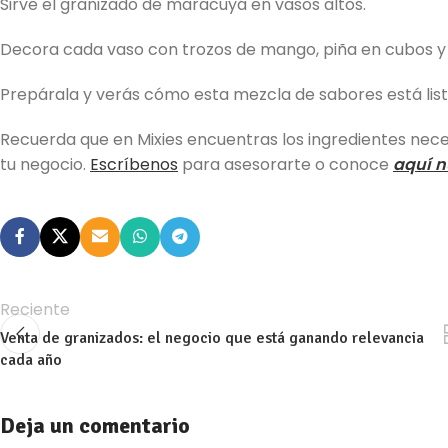
Sirve el granizado de maracuyá en vasos altos.
Decora cada vaso con trozos de mango, piña en cubos y 
Prepárala y verás cómo esta mezcla de sabores está lista
Recuerda que en Mixies encuentras los ingredientes nec
tu negocio.
Escríbenos
para asesorarte o conoce
aquí n
Reciente
Venta de granizados: el negocio que está ganando relevancia
cada año
Deja un comentario