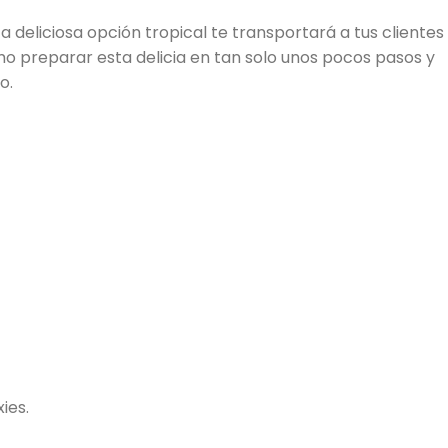
a deliciosa opción tropical te transportará a tus clientes
o preparar esta delicia en tan solo unos pocos pasos y
o.
ies.