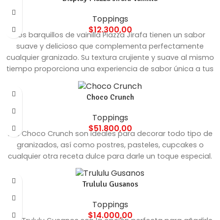
Toppings
$
12.300,00
Los barquillos de vainilla Piazza Jirafa tienen un sabor
suave y delicioso que complementa perfectamente
cualquier granizado. Su textura crujiente y suave al mismo
tiempo proporciona una experiencia de sabor única a tus
clientes.
Choco Crunch
Toppings
$
51.800,00
Los Choco Crunch son ideales para decorar todo tipo de
granizados, así como postres, pasteles, cupcakes o
cualquier otra receta dulce para darle un toque especial.
Trululu Gusanos
Toppings
$
14.000,00