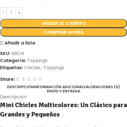
AÑADIR AL CARRITO
COMPRAR AHORA
Añadir a lista
SKU:
MICHI
Categoría:
Toppings
Etiquetas:
Chicles
,
Toppings
Share:
DESCRIPCIÓN
INFORMACIÓN ADICIONAL
VALORACIONES (0)
ENVÍO Y ENTREGA
Descripción
Mini Chicles Multicolores: Un Clásico para
Grandes y Pequeños