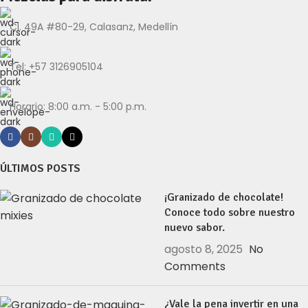
Cl. 49A #80-29, Calasanz, Medellín
Tel: +57 3126905104
Horario: 8:00 a.m. - 5:00 p.m.
ÚLTIMOS POSTS
¡Granizado de chocolate!
Conoce todo sobre nuestro
nuevo sabor.
agosto 8, 2025
No
Comments
¿Vale la pena invertir en una