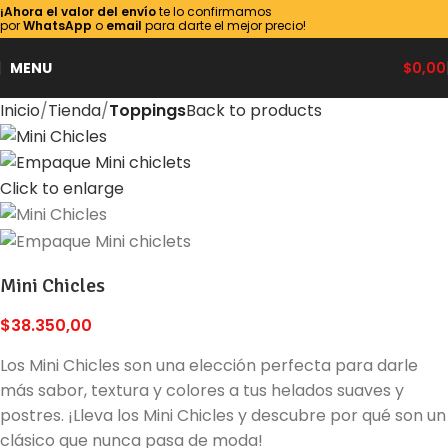
¡Ahora el valor del envío
te lo confirmamos
por
WhatsApp
o
email
para darte el mejor precio!
MENU
$
0,00
Inicio
Tienda
Toppings
Back to products
Click to enlarge
Mini Chicles
$
38.350,00
Los Mini Chicles son una elección perfecta para darle
más sabor, textura y colores a tus helados suaves y
postres. ¡Lleva los Mini Chicles y descubre por qué son un
clásico que nunca pasa de moda!