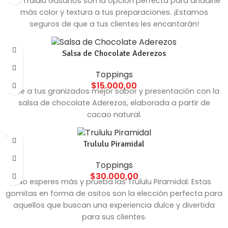
Los Trululu Gusanos son la opción perfecta para añadirle
más color y textura a tus preparaciones. ¡Estamos
seguros de que a tus clientes les encantarán!
Salsa de Chocolate Aderezos
Toppings
$
15.000,00
Dale a tus granizados mejor sabor y presentación con la
salsa de chocolate Aderezos, elaborada a partir de
cacao natural.
SOLD
Trululu Piramidal
OUT
Toppings
$
30.000,00
No esperes más y prueba las Trululu Piramidal. Estas
gomitas en forma de ositos son la elección perfecta para
aquellos que buscan una experiencia dulce y divertida
para sus clientes.