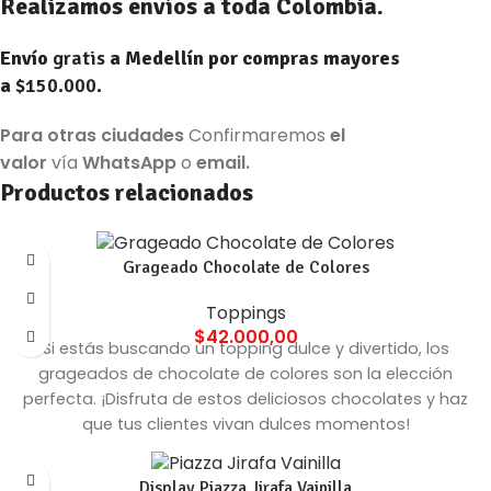
Realizamos envíos a toda Colombia.
Envío
gratis
a Medellín por compras mayores
a
$150.000.
Para otras ciudades
Confirmaremos
el
valor
vía
WhatsApp
o
email.
Productos relacionados
Grageado Chocolate de Colores
Toppings
$
42.000,00
Si estás buscando un topping dulce y divertido, los
grageados de chocolate de colores son la elección
perfecta. ¡Disfruta de estos deliciosos chocolates y haz
que tus clientes vivan dulces momentos!
Display Piazza Jirafa Vainilla